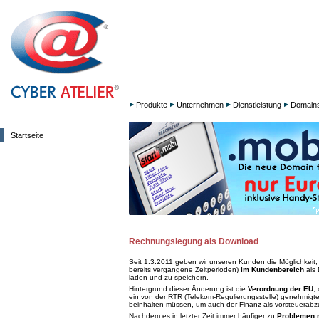
Produkte
Unternehmen
Dienstleistung
Domain
Startseite
Rechnungslegung als Download
Seit 1.3.2011 geben wir unseren Kunden die Möglichkeit,
bereits vergangene Zeitperioden)
im Kundenbereich
als 
laden und zu speichern.
Hintergrund dieser Änderung ist die
Verordnung der EU
,
ein von der RTR (Telekom-Regulierungsstelle) genehmigtes u
beinhalten müssen, um auch der Finanz als vorsteuerabz
Nachdem es in letzter Zeit immer häufiger zu
Problemen 