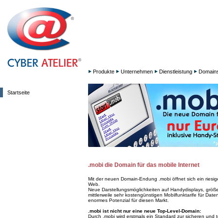
Produkte
Unternehmen
Dienstleistung
Domain
Startseite
.mobi die Domain für das mobile Internet
Mit der neuen Domain-Endung .mobi öffnet sich ein riesi
Web.
Neue Darstellungsmöglichkeiten auf Handydisplays, größ
mittlerweile sehr kostengünstigen Mobilfunktarife für Date
enormes Potenzial für diesen Markt.
.mobi ist nicht nur eine neue Top-Level-Domain:
Durch .mobi wird erstmals ein Standard zur sicheren und 