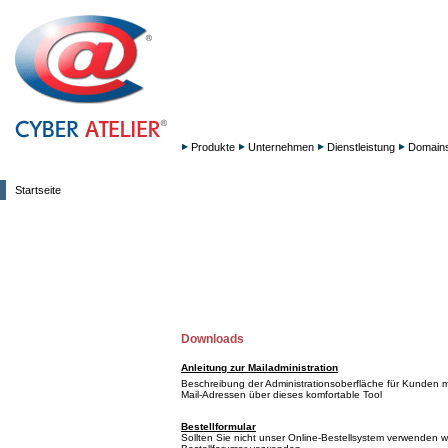
Produkte
Unternehmen
Dienstleistung
Domain
Startseite
Downloads
Anleitung zur Mailadministration
Beschreibung der Administrationsoberfläche für Kunden mi
Mail-Adressen über dieses komfortable Tool
Bestellformular
Sollten Sie nicht unser Online-Bestellsystem verwenden 