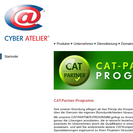
Produkte
Unternehmen
Dienstleistung
Domain
Startseite
CAT-Partner-Programm
Seit unserer Gründung pflegen wir das Prinzip der Kooper
über die Grenzen der eigenen Büroräumlichkeiten hinaus
Mit unserem CAT-PARTNER-PROGRAMM gelingt es Ihnen j
genau die Lösungen anzubieten, die er wünscht beziehun
einerseits Ihr Unternehmen durch die Qualifikation in ein
ausweisen, und weil Sie andererseits weitere CAT-Kompet
Spezialisierungen ergänzend zu Ihren Projekten hinzuzi