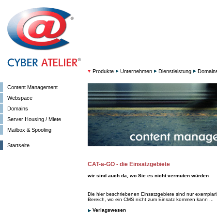
Produkte
Unternehmen
Dienstleistung
Domain
Content Management
Webspace
Domains
Server Housing / Miete
Mailbox & Spooling
Startseite
CAT-a-GO - die Einsatzgebiete
wir sind auch da, wo Sie es nicht vermuten würden
Die hier beschriebenen Einsatzgebiete sind nur exemplaris
Bereich, wo ein CMS nicht zum Einsatz kommen kann ...
Verlagswesen