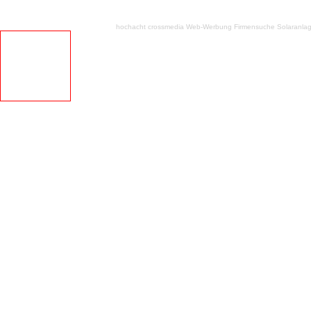
hochacht crossmedia
Web-Werbung Firmensuche
Solaranla