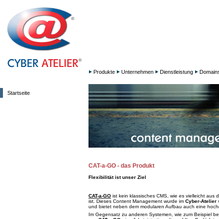
Produkte
Unternehmen
Dienstleistung
Domain
Startseite
CAT-a-GO - das Produkt
Flexibilität ist unser Ziel
CAT-a-GO
ist kein klassisches CMS, wie es vielleicht au
ist. Dieses Content Management wurde im
Cyber-Atelier
v
und bietet neben dem modularen Aufbau auch eine hochgra
Im Gegensatz zu anderen Systemen, wie zum Beispiel b