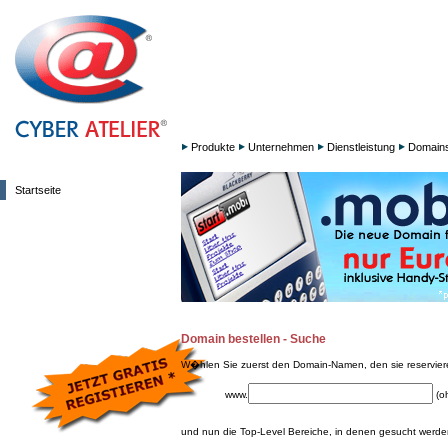
Produkte
Unternehmen
Dienstleistung
Domain
Startseite
Domain bestellen - Suche
W�hlen Sie zuerst den Domain-Namen, den sie reservie
www.
(o
und nun die Top-Level Bereiche, in denen gesucht werden