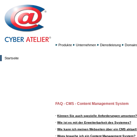
Produkte
Unternehmen
Dienstleistung
Domain
Startseite
FAQ - CMS - Content Management System
·
Können Sie auch spezielle Anforderungen umsetzen?
·
Wie ist es mit der Erweiterbarkeit des Systemes?
·
Wie kann ich meinen Webseiten über ein CMS aktuell
·
Wozu brauche ich ein Content Management System?