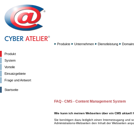
Produkte
Unternehmen
Dienstleistung
Domain
Produkt
System
Vorteile
Einsatzgebiete
Frage und Antwort
Startseite
FAQ - CMS - Content Management System
Wie kann ich meinen Webseiten über ein CMS aktuell 
Sie benötigen dazu lediglich einen Internetzugang und s
Administrations-Webseiten den Inhalt der Webseiten anp