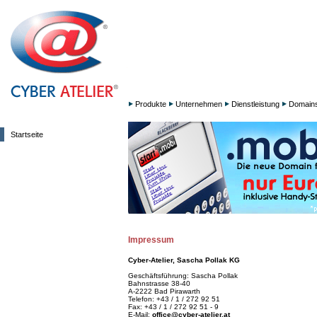
Produkte
Unternehmen
Dienstleistung
Domain
Startseite
Impressum
Cyber-Atelier, Sascha Pollak KG
Geschäftsführung: Sascha Pollak
Bahnstrasse 38-40
A-2222 Bad Pirawarth
Telefon: +43 / 1 / 272 92 51
Fax: +43 / 1 / 272 92 51 - 9
E-Mail:
office@cyber-atelier.at